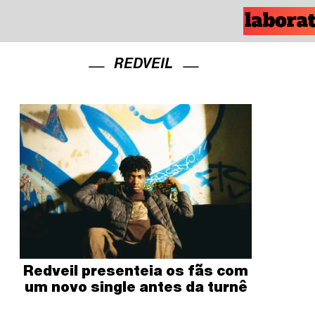
REDVEIL
Redveil presenteia os fãs com
um novo single antes da turnê