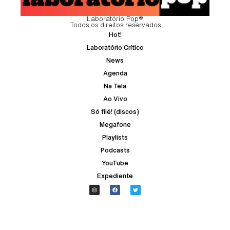
Laboratório Pop®
Todos os direitos reservados
Hot!
Laboratório Crítico
News
Agenda
Na Tela
Ao Vivo
Só filé! (discos)
Megafone
Playlists
Podcasts
YouTube
Expediente