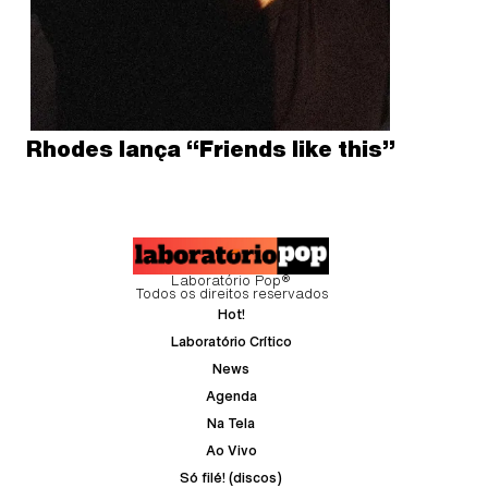
Rhodes lança “Friends like this”
Laboratório Pop®
Todos os direitos reservados
Hot!
Laboratório Crítico
News
Agenda
Na Tela
Ao Vivo
Só filé! (discos)