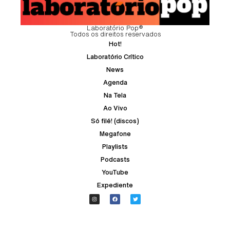
Laboratório Pop®
Todos os direitos reservados
Hot!
Laboratório Crítico
News
Agenda
Na Tela
Ao Vivo
Só filé! (discos)
Megafone
Playlists
Podcasts
YouTube
Expediente