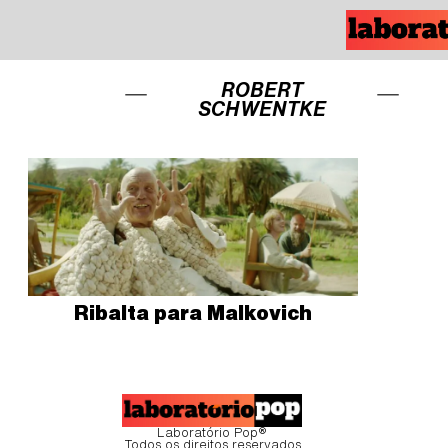
ROBERT
SCHWENTKE
Ribalta para Malkovich
Laboratório Pop®
Todos os direitos reservados