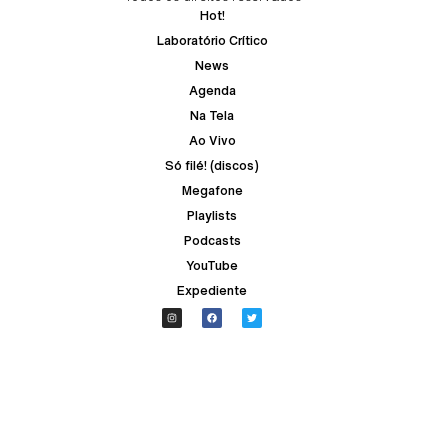
Hot!
Laboratório Crítico
News
Agenda
Na Tela
Ao Vivo
Só filé! (discos)
Megafone
Playlists
Podcasts
YouTube
Expediente