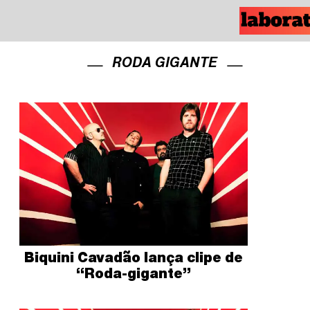
RODA GIGANTE
Biquini Cavadão lança clipe de
“Roda-gigante”