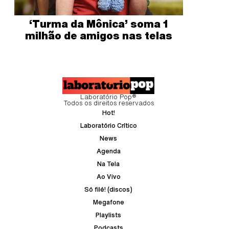
‘Turma da Mônica’ soma 1
milhão de amigos nas telas
Laboratório Pop®
Todos os direitos reservados
Hot!
Laboratório Crítico
News
Agenda
Na Tela
Ao Vivo
Só filé! (discos)
Megafone
Playlists
Podcasts