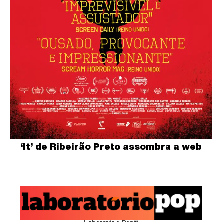
‘It’ de Ribeirão Preto assombra a web