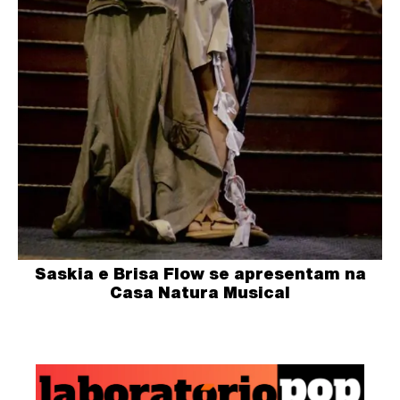
Saskia e Brisa Flow se apresentam na
Casa Natura Musical