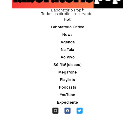
Laboratório Pop®
Todos os direitos reservados
Hot!
Laboratório Crítico
News
Agenda
Na Tela
Ao Vivo
Só filé! (discos)
Megafone
Playlists
Podcasts
YouTube
Expediente