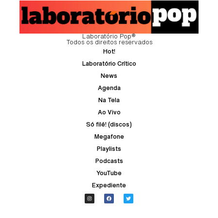
Laboratório Pop®
Todos os direitos reservados
Hot!
Laboratório Crítico
News
Agenda
Na Tela
Ao Vivo
Só filé! (discos)
Megafone
Playlists
Podcasts
YouTube
Expediente