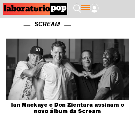
SCREAM
Ian Mackaye e Don Zientara assinam o
novo álbum da Scream