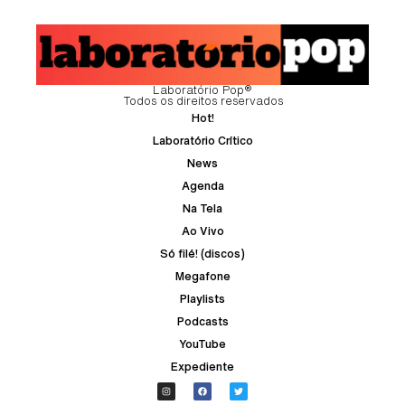
Laboratório Pop®
Todos os direitos reservados
Hot!
Laboratório Crítico
News
Agenda
Na Tela
Ao Vivo
Só filé! (discos)
Megafone
Playlists
Podcasts
YouTube
Expediente