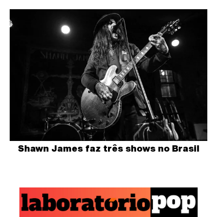
Shawn James faz três shows no Brasil