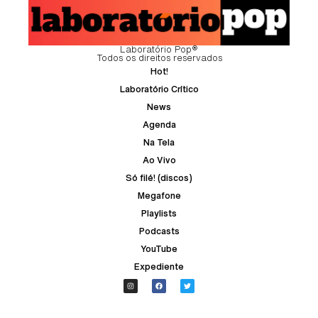
Laboratório Pop®
Todos os direitos reservados
Hot!
Laboratório Crítico
News
Agenda
Na Tela
Ao Vivo
Só filé! (discos)
Megafone
Playlists
Podcasts
YouTube
Expediente