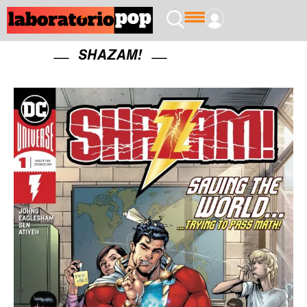
SHAZAM!