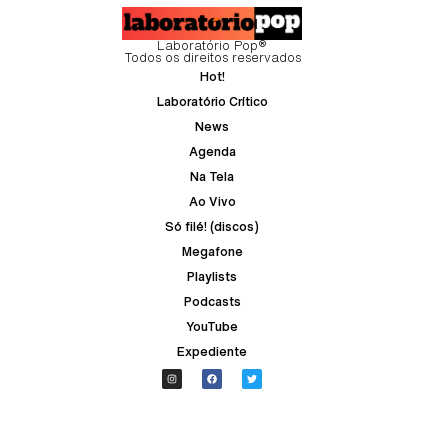
Laboratório Pop®
Todos os direitos reservados
Hot!
Laboratório Crítico
News
Agenda
Na Tela
Ao Vivo
Só filé! (discos)
Megafone
Playlists
Podcasts
YouTube
Expediente