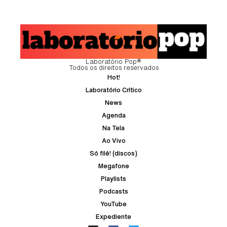
Laboratório Pop®
Todos os direitos reservados
Hot!
Laboratório Crítico
News
Agenda
Na Tela
Ao Vivo
Só filé! (discos)
Megafone
Playlists
Podcasts
YouTube
Expediente