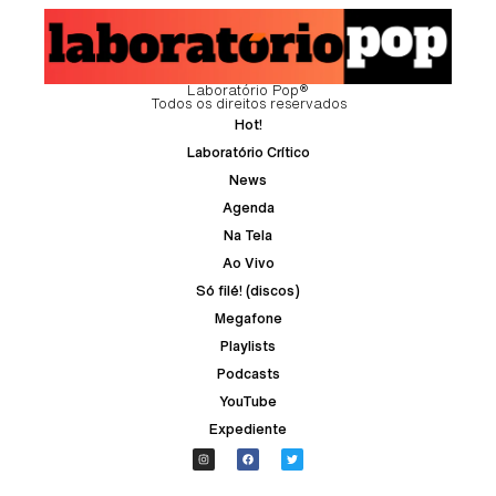
Laboratório Pop®
Todos os direitos reservados
Hot!
Laboratório Crítico
News
Agenda
Na Tela
Ao Vivo
Só filé! (discos)
Megafone
Playlists
Podcasts
YouTube
Expediente