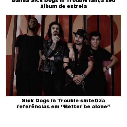
Banda Sick Dogs in Trouble lança seu
álbum de estreia
Sick Dogs in Trouble sintetiza
referências em “Better be alone”