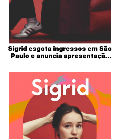
Sigrid esgota ingressos em São
Paulo e anuncia apresentação
de Gab