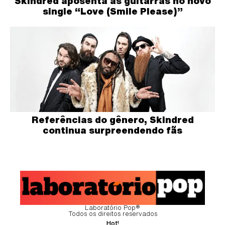
Skindred aposenta as guitarras no novo
single “Love (Smile Please)”
Referências do gênero, Skindred
continua surpreendendo fãs
Laboratório Pop®
Todos os direitos reservados
Hot!