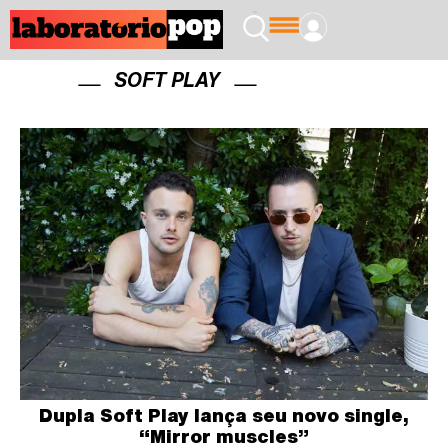
SOFT PLAY
Dupla Soft Play lança seu novo single,
“Mirror muscles”