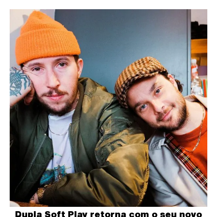
Dupla Soft Play retorna com o seu novo