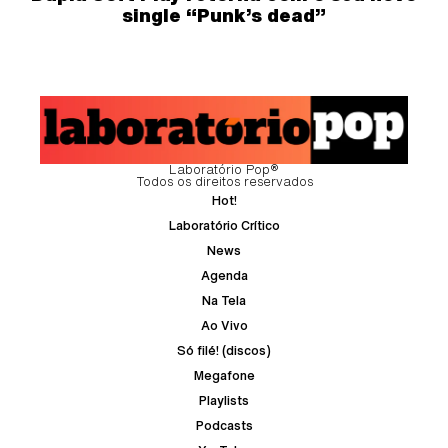
single “Punk’s dead”
Laboratório Pop®
Todos os direitos reservados
Hot!
Laboratório Crítico
News
Agenda
Na Tela
Ao Vivo
Só filé! (discos)
Megafone
Playlists
Podcasts