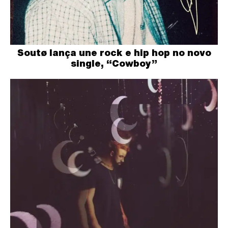
Soutø lança une rock e hip hop no novo
single, “Cowboy”