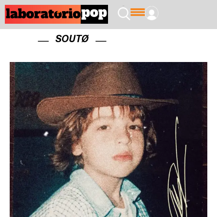
SOUTØ