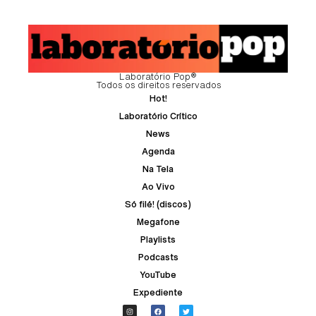
Laboratório Pop®
Todos os direitos reservados
Hot!
Laboratório Crítico
News
Agenda
Na Tela
Ao Vivo
Só filé! (discos)
Megafone
Playlists
Podcasts
YouTube
Expediente