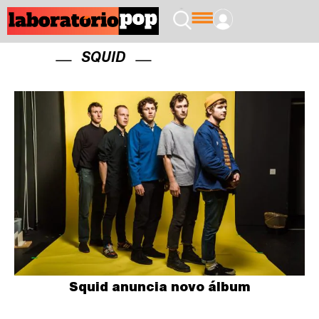
SQUID
Squid anuncia novo álbum