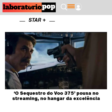
STAR +
‘O Sequestro do Voo 375’ pousa no
streaming, no hangar da excelência