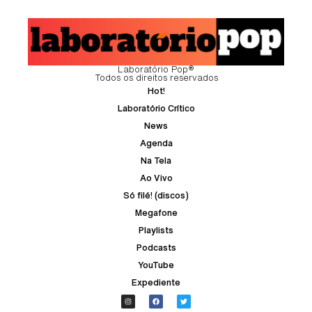
Laboratório Pop®
Todos os direitos reservados
Hot!
Laboratório Crítico
News
Agenda
Na Tela
Ao Vivo
Só filé! (discos)
Megafone
Playlists
Podcasts
YouTube
Expediente