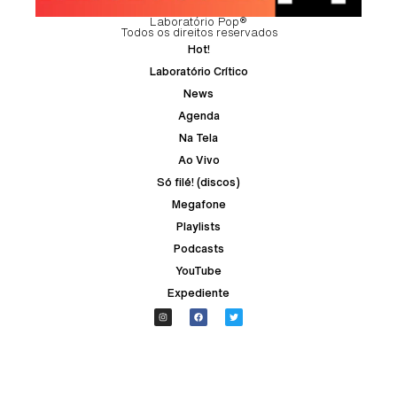
Laboratório Pop®
Todos os direitos reservados
Hot!
Laboratório Crítico
News
Agenda
Na Tela
Ao Vivo
Só filé! (discos)
Megafone
Playlists
Podcasts
YouTube
Expediente