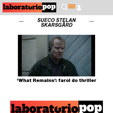
SUECO STELAN
SKARSGÅRD
‘What Remains’: farol do thriller