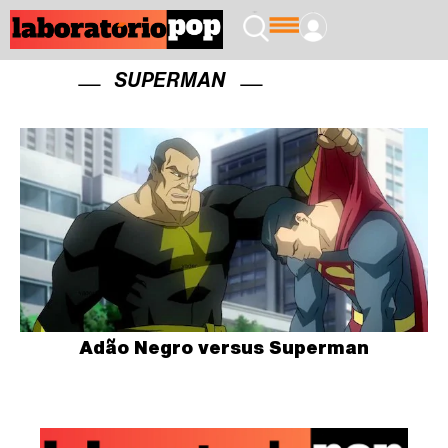
SUPERMAN
Adão Negro versus Superman