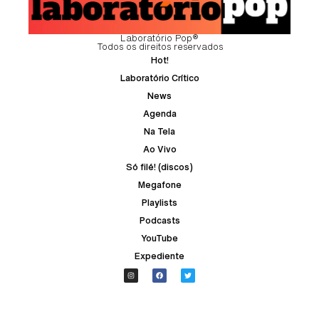
Laboratório Pop®
Todos os direitos reservados
Hot!
Laboratório Crítico
News
Agenda
Na Tela
Ao Vivo
Só filé! (discos)
Megafone
Playlists
Podcasts
YouTube
Expediente