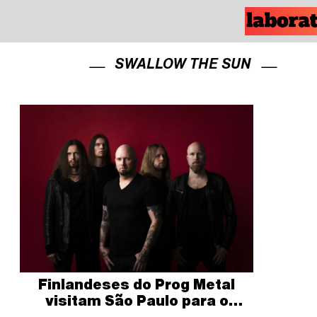
SWALLOW THE SUN
Finlandeses do Prog Metal
visitam São Paulo para o
carnaval