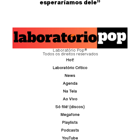
esperaríamos dele”
Laboratório Pop®
Todos os direitos reservados
Hot!
Laboratório Crítico
News
Agenda
Na Tela
Ao Vivo
Só filé! (discos)
Megafone
Playlists
Podcasts
YouTube