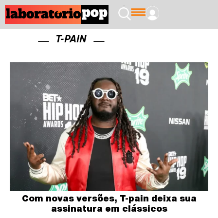
T-PAIN
Com novas versões, T-pain deixa sua
assinatura em clássicos