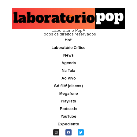
Laboratório Pop®
Todos os direitos reservados
Hot!
Laboratório Crítico
News
Agenda
Na Tela
Ao Vivo
Só filé! (discos)
Megafone
Playlists
Podcasts
YouTube
Expediente