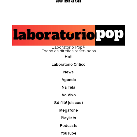
ao Brasil
Laboratório Pop®
Todos os direitos reservados
Hot!
Laboratório Crítico
News
Agenda
Na Tela
Ao Vivo
Só filé! (discos)
Megafone
Playlists
Podcasts
YouTube