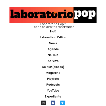
Laboratório Pop®
Todos os direitos reservados
Hot!
Laboratório Crítico
News
Agenda
Na Tela
Ao Vivo
Só filé! (discos)
Megafone
Playlists
Podcasts
YouTube
Expediente