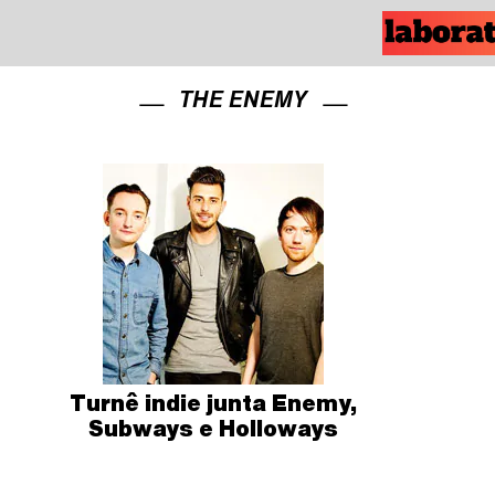
THE ENEMY
Turnê indie junta Enemy,
Subways e Holloways