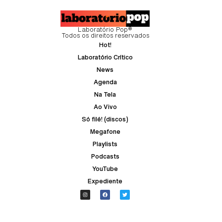
Laboratório Pop®
Todos os direitos reservados
Hot!
Laboratório Crítico
News
Agenda
Na Tela
Ao Vivo
Só filé! (discos)
Megafone
Playlists
Podcasts
YouTube
Expediente