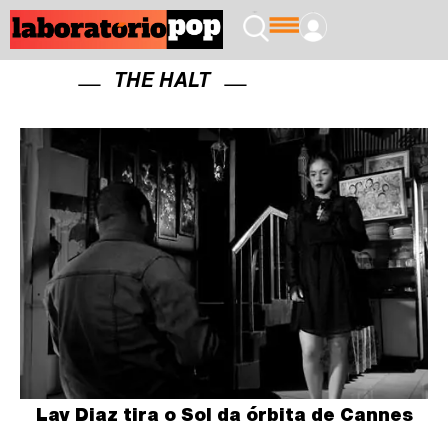
THE HALT
Lav Diaz tira o Sol da órbita de Cannes