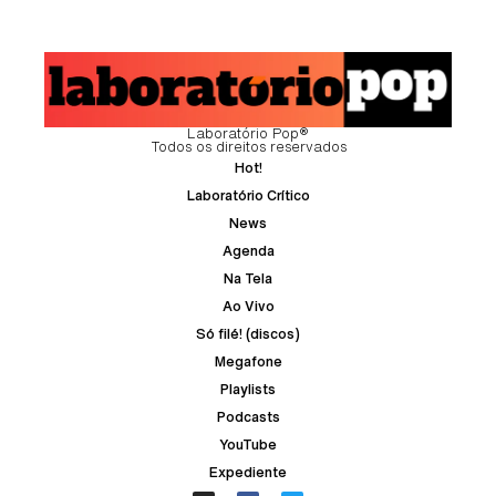
Laboratório Pop®
Todos os direitos reservados
Hot!
Laboratório Crítico
News
Agenda
Na Tela
Ao Vivo
Só filé! (discos)
Megafone
Playlists
Podcasts
YouTube
Expediente