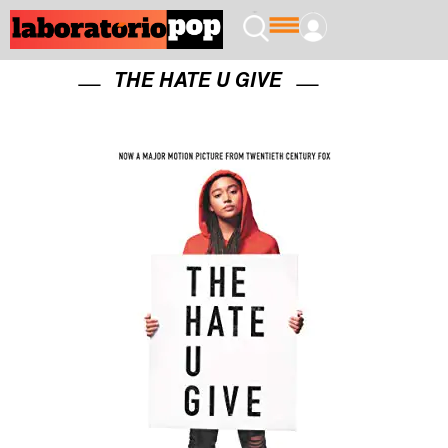
THE HATE U GIVE