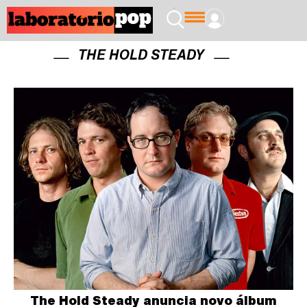
THE HOLD STEADY
The Hold Steady anuncia novo álbum