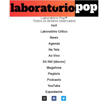
Laboratório Pop®
Todos os direitos reservados
Hot!
Laboratório Crítico
News
Agenda
Na Tela
Ao Vivo
Só filé! (discos)
Megafone
Playlists
Podcasts
YouTube
Expediente