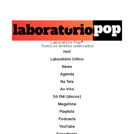
Laboratório Pop®
Todos os direitos reservados
Hot!
Laboratório Crítico
News
Agenda
Na Tela
Ao Vivo
Só filé! (discos)
Megafone
Playlists
Podcasts
YouTube
Expediente