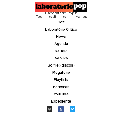
Laboratório Pop®
Todos os direitos reservados
Hot!
Laboratório Crítico
News
Agenda
Na Tela
Ao Vivo
Só filé! (discos)
Megafone
Playlists
Podcasts
YouTube
Expediente