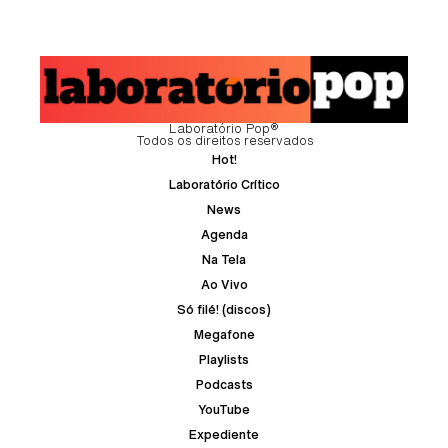
Laboratório Pop®
Todos os direitos reservados
Hot!
Laboratório Crítico
News
Agenda
Na Tela
Ao Vivo
Só filé! (discos)
Megafone
Playlists
Podcasts
YouTube
Expediente