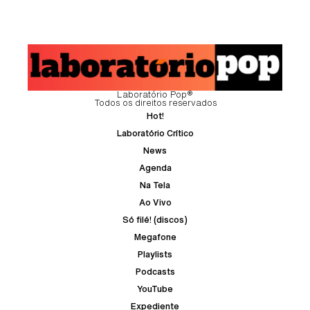
Laboratório Pop®
Todos os direitos reservados
Hot!
Laboratório Crítico
News
Agenda
Na Tela
Ao Vivo
Só filé! (discos)
Megafone
Playlists
Podcasts
YouTube
Expediente