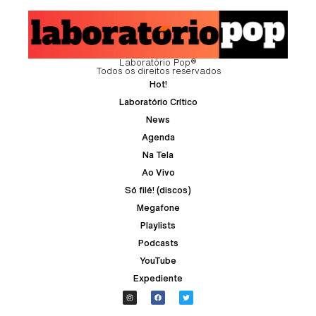
Laboratório Pop®
Todos os direitos reservados
Hot!
Laboratório Crítico
News
Agenda
Na Tela
Ao Vivo
Só filé! (discos)
Megafone
Playlists
Podcasts
YouTube
Expediente