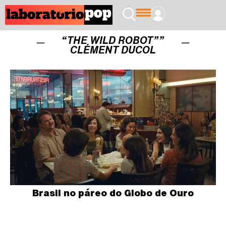
“THE WILD ROBOT””
CLÉMENT DUCOL
Brasil no páreo do Globo de Ouro