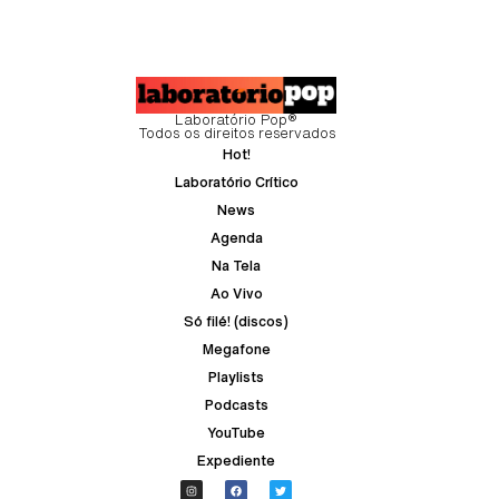
Laboratório Pop®
Todos os direitos reservados
Hot!
Laboratório Crítico
News
Agenda
Na Tela
Ao Vivo
Só filé! (discos)
Megafone
Playlists
Podcasts
YouTube
Expediente