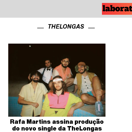
THELONGAS
Rafa Martins assina produção
do novo single da TheLongas