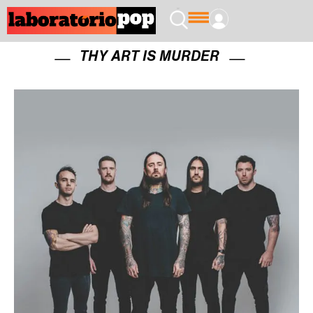
THY ART IS MURDER