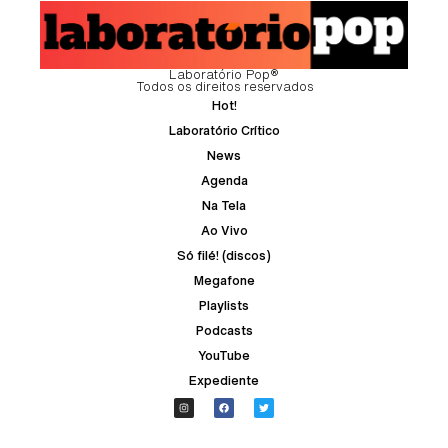
Laboratório Pop®
Todos os direitos reservados
Hot!
Laboratório Crítico
News
Agenda
Na Tela
Ao Vivo
Só filé! (discos)
Megafone
Playlists
Podcasts
YouTube
Expediente