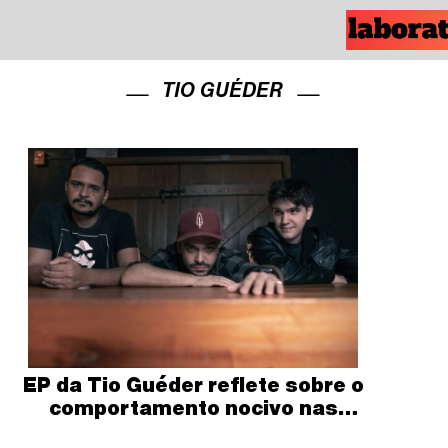
TIO GUÉDER
EP da Tio Guéder reflete sobre o
comportamento nocivo nas
redes sociais