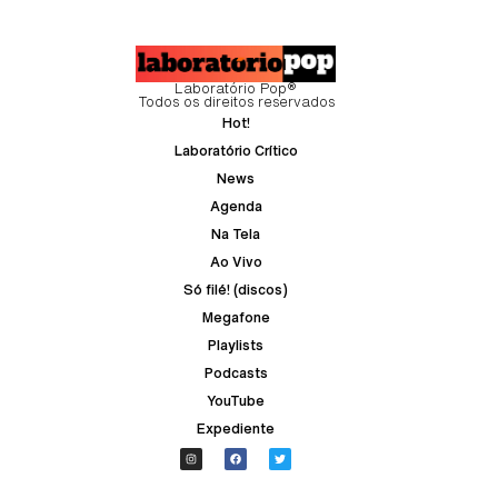
Laboratório Pop®
Todos os direitos reservados
Hot!
Laboratório Crítico
News
Agenda
Na Tela
Ao Vivo
Só filé! (discos)
Megafone
Playlists
Podcasts
YouTube
Expediente