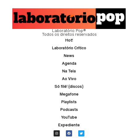
Laboratório Pop®
Todos os direitos reservados
Hot!
Laboratório Crítico
News
Agenda
Na Tela
Ao Vivo
Só filé! (discos)
Megafone
Playlists
Podcasts
YouTube
Expediente