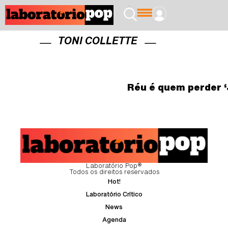
TONI COLLETTE
Réu é quem perder ‘
Laboratório Pop®
Todos os direitos reservados
Hot!
Laboratório Crítico
News
Agenda