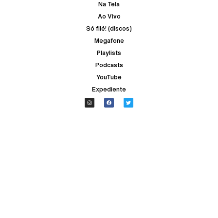
Na Tela
Ao Vivo
Só filé! (discos)
Megafone
Playlists
Podcasts
YouTube
Expediente