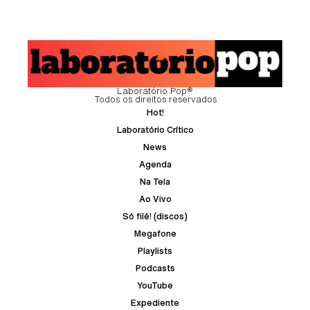
Laboratório Pop®
Todos os direitos reservados
Hot!
Laboratório Crítico
News
Agenda
Na Tela
Ao Vivo
Só filé! (discos)
Megafone
Playlists
Podcasts
YouTube
Expediente