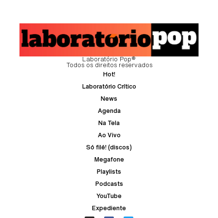
Laboratório Pop®
Todos os direitos reservados
Hot!
Laboratório Crítico
News
Agenda
Na Tela
Ao Vivo
Só filé! (discos)
Megafone
Playlists
Podcasts
YouTube
Expediente