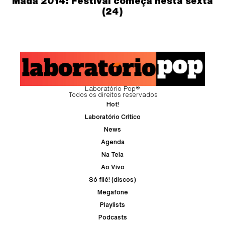
Mada 2014: Festival começa nesta sexta
(24)
Laboratório Pop®
Todos os direitos reservados
Hot!
Laboratório Crítico
News
Agenda
Na Tela
Ao Vivo
Só filé! (discos)
Megafone
Playlists
Podcasts