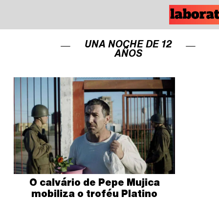
UNA NOCHE DE 12
AÑOS
O calvário de Pepe Mujica
mobiliza o troféu Platino