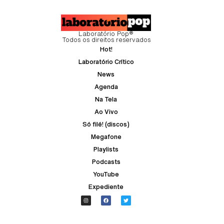
Laboratório Pop®
Todos os direitos reservados
Hot!
Laboratório Crítico
News
Agenda
Na Tela
Ao Vivo
Só filé! (discos)
Megafone
Playlists
Podcasts
YouTube
Expediente