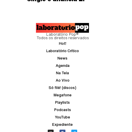
Laboratório Pop®
Todos os direitos reservados
Hot!
Laboratório Crítico
News
Agenda
Na Tela
Ao Vivo
Só filé! (discos)
Megafone
Playlists
Podcasts
YouTube
Expediente