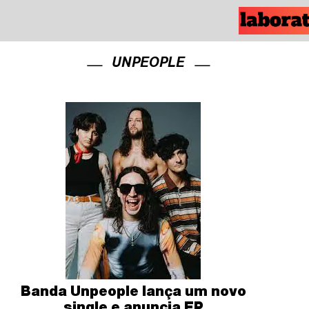
UNPEOPLE
Banda Unpeople lança um novo
single e anuncia EP